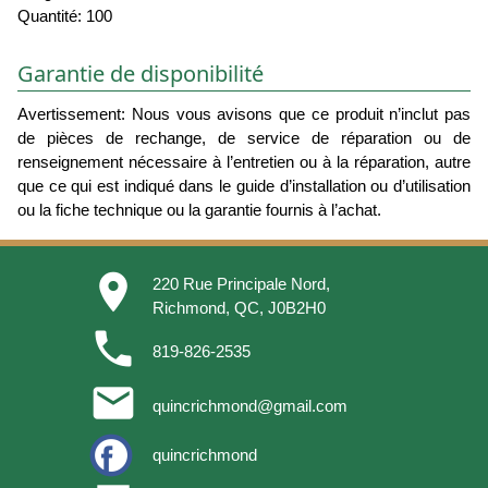
Quantité: 100
Garantie de disponibilité
Avertissement: Nous vous avisons que ce produit n’inclut pas
de pièces de rechange, de service de réparation ou de
renseignement nécessaire à l’entretien ou à la réparation, autre
que ce qui est indiqué dans le guide d’installation ou d’utilisation
ou la fiche technique ou la garantie fournis à l’achat.
place
220 Rue Principale Nord,
Richmond, QC, J0B2H0
phone
819-826-2535
email
quincrichmond@gmail.com
quincrichmond