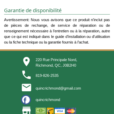
Garantie de disponibilité
Avertissement: Nous vous avisons que ce produit n’inclut pas
de pièces de rechange, de service de réparation ou de
renseignement nécessaire à l’entretien ou à la réparation, autre
que ce qui est indiqué dans le guide d’installation ou d’utilisation
ou la fiche technique ou la garantie fournis à l’achat.
place
220 Rue Principale Nord,
Richmond, QC, J0B2H0
phone
819-826-2535
email
quincrichmond@gmail.com
quincrichmond
store