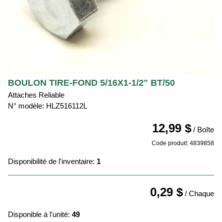
BOULON TIRE-FOND 5/16X1-1/2" BT/50
Attaches Reliable
N° modèle: HLZ516112L
12,99 $
/ Boîte
Code produit: 4839858
Disponibilité de l'inventaire:
1
0,29 $
/ Chaque
Disponible à l'unité:
49