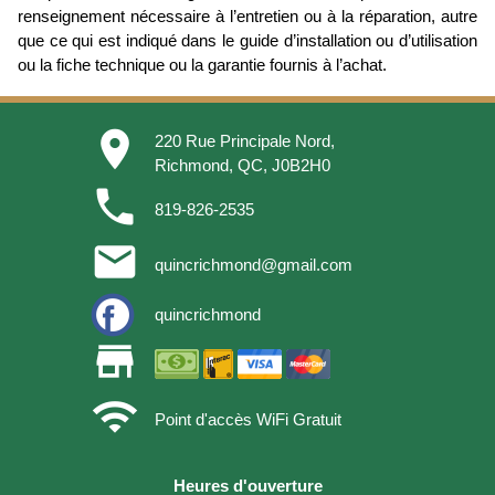
renseignement nécessaire à l’entretien ou à la réparation, autre
que ce qui est indiqué dans le guide d’installation ou d’utilisation
ou la fiche technique ou la garantie fournis à l’achat.
place
220 Rue Principale Nord,
Richmond, QC, J0B2H0
phone
819-826-2535
email
quincrichmond@gmail.com
quincrichmond
store
wifi
Point d'accès WiFi Gratuit
Heures d'ouverture