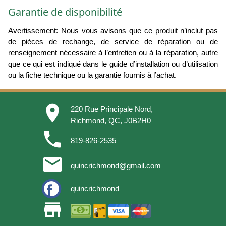
Garantie de disponibilité
Avertissement: Nous vous avisons que ce produit n’inclut pas
de pièces de rechange, de service de réparation ou de
renseignement nécessaire à l’entretien ou à la réparation, autre
que ce qui est indiqué dans le guide d’installation ou d’utilisation
ou la fiche technique ou la garantie fournis à l’achat.
place
220 Rue Principale Nord,
Richmond, QC, J0B2H0
phone
819-826-2535
email
quincrichmond@gmail.com
quincrichmond
store