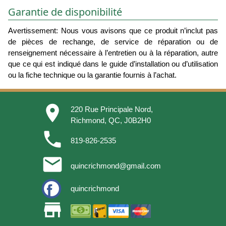
Garantie de disponibilité
Avertissement: Nous vous avisons que ce produit n’inclut pas
de pièces de rechange, de service de réparation ou de
renseignement nécessaire à l’entretien ou à la réparation, autre
que ce qui est indiqué dans le guide d’installation ou d’utilisation
ou la fiche technique ou la garantie fournis à l’achat.
place
220 Rue Principale Nord,
Richmond, QC, J0B2H0
phone
819-826-2535
email
quincrichmond@gmail.com
quincrichmond
store