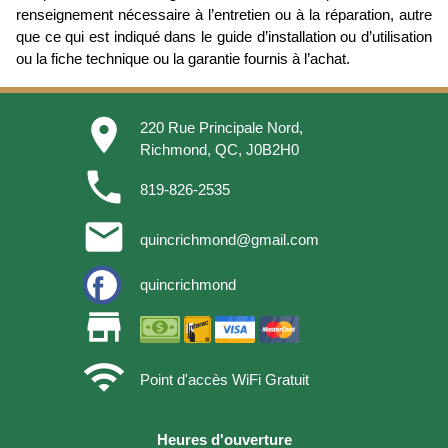
renseignement nécessaire à l’entretien ou à la réparation, autre
que ce qui est indiqué dans le guide d’installation ou d’utilisation
ou la fiche technique ou la garantie fournis à l’achat.
place
220 Rue Principale Nord,
Richmond, QC, J0B2H0
phone
819-826-2535
email
quincrichmond@gmail.com
quincrichmond
store
wifi
Point d'accès WiFi Gratuit
Heures d'ouverture