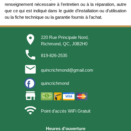
renseignement nécessaire à l’entretien ou à la réparation, autre
que ce qui est indiqué dans le guide d’installation ou d’utilisation
ou la fiche technique ou la garantie fournis à l’achat.
place
220 Rue Principale Nord,
Richmond, QC, J0B2H0
phone
819-826-2535
email
quincrichmond@gmail.com
quincrichmond
store
wifi
Point d'accès WiFi Gratuit
Heures d'ouverture