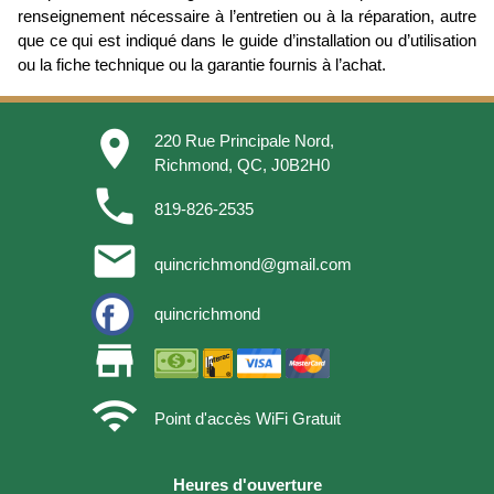
renseignement nécessaire à l’entretien ou à la réparation, autre
que ce qui est indiqué dans le guide d’installation ou d’utilisation
ou la fiche technique ou la garantie fournis à l’achat.
place
220 Rue Principale Nord,
Richmond, QC, J0B2H0
phone
819-826-2535
email
quincrichmond@gmail.com
quincrichmond
store
wifi
Point d'accès WiFi Gratuit
Heures d'ouverture