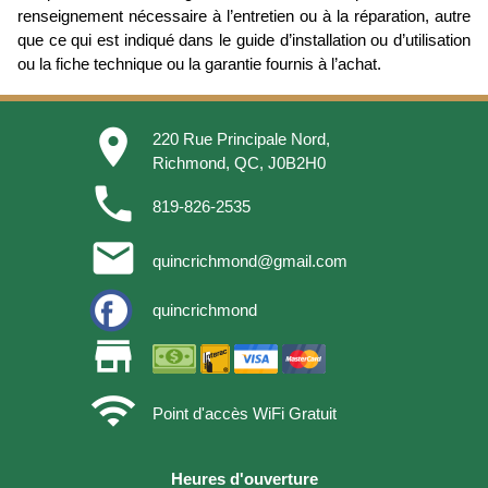
renseignement nécessaire à l’entretien ou à la réparation, autre
que ce qui est indiqué dans le guide d’installation ou d’utilisation
ou la fiche technique ou la garantie fournis à l’achat.
place
220 Rue Principale Nord,
Richmond, QC, J0B2H0
phone
819-826-2535
email
quincrichmond@gmail.com
quincrichmond
store
wifi
Point d'accès WiFi Gratuit
Heures d'ouverture