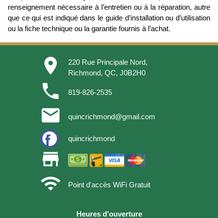
renseignement nécessaire à l’entretien ou à la réparation, autre
que ce qui est indiqué dans le guide d’installation ou d’utilisation
ou la fiche technique ou la garantie fournis à l’achat.
place
220 Rue Principale Nord,
Richmond, QC, J0B2H0
phone
819-826-2535
email
quincrichmond@gmail.com
quincrichmond
store
wifi
Point d'accès WiFi Gratuit
Heures d'ouverture