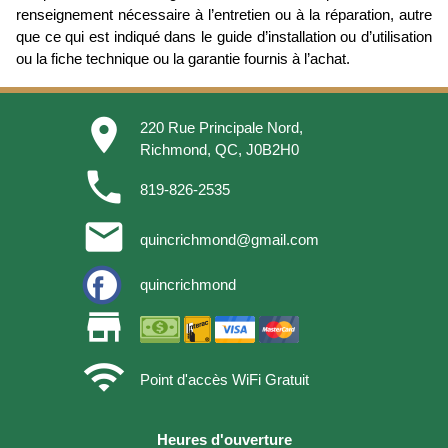
renseignement nécessaire à l’entretien ou à la réparation, autre
que ce qui est indiqué dans le guide d’installation ou d’utilisation
ou la fiche technique ou la garantie fournis à l’achat.
place
220 Rue Principale Nord,
Richmond, QC, J0B2H0
phone
819-826-2535
email
quincrichmond@gmail.com
quincrichmond
store
wifi
Point d'accès WiFi Gratuit
Heures d'ouverture