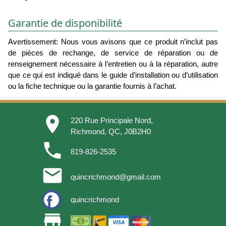
Garantie de disponibilité
Avertissement: Nous vous avisons que ce produit n’inclut pas
de pièces de rechange, de service de réparation ou de
renseignement nécessaire à l’entretien ou à la réparation, autre
que ce qui est indiqué dans le guide d’installation ou d’utilisation
ou la fiche technique ou la garantie fournis à l’achat.
place
220 Rue Principale Nord,
Richmond, QC, J0B2H0
phone
819-826-2535
email
quincrichmond@gmail.com
quincrichmond
store