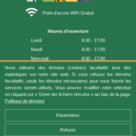
wifi
Point d'accès WiFi Gratuit
Heures d'ouverture
Lundi
8:30 - 17:00
Mardi
8:30 - 17:00
Mercredi
8:30 - 17:00
Jeudi
8:30 - 17:00
Nous utilisons des témoins (cookies) facultatifs pour des
statistiques sur notre site web. Si vous refusez les témoins
Vendredi
8:30 - 17:00
facultatifs, seuls les témoins nécessaires pour vous fournir les
Samedi
9:00 - 16:00
services seront utilisés. Vous pouvez modifier votre sélection
en cliquant sur « Gérer les fichiers témoins » au bas de la page.
Dimanche
Fermé
Politique de témoins
Dernière mise à jour: 2026-08-08 17:21:06
Paramètres
Refuser
Conditions d'utilisation
Vie privée
Gérer les fichiers témoins