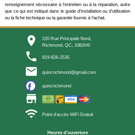
renseignement nécessaire à l’entretien ou à la réparation, autre
que ce qui est indiqué dans le guide d’installation ou d’utilisation
ou la fiche technique ou la garantie fournis à l’achat.
place
220 Rue Principale Nord,
Richmond, QC, J0B2H0
phone
819-826-2535
email
quincrichmond@gmail.com
quincrichmond
store
wifi
Point d'accès WiFi Gratuit
Heures d'ouverture