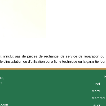
 n’inclut pas de pièces de rechange, de service de réparation ou d
 d’installation ou d’utilisation ou la fiche technique ou la garantie four
rd,
H0
Lundi
Mardi
Mercredi
l.com
Jeudi