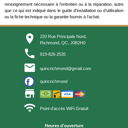
renseignement nécessaire à l’entretien ou à la réparation, autre
que ce qui est indiqué dans le guide d’installation ou d’utilisation
ou la fiche technique ou la garantie fournis à l’achat.
place
220 Rue Principale Nord,
Richmond, QC, J0B2H0
phone
819-826-2535
email
quincrichmond@gmail.com
quincrichmond
store
wifi
Point d'accès WiFi Gratuit
Heures d'ouverture