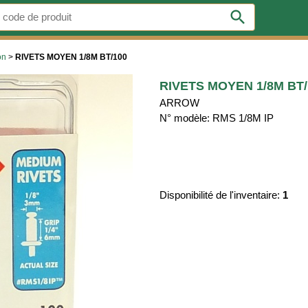
search
on
>
RIVETS MOYEN 1/8M BT/100
RIVETS MOYEN 1/8M BT/
ARROW
N° modèle: RMS 1/8M IP
Disponibilité de l'inventaire:
1