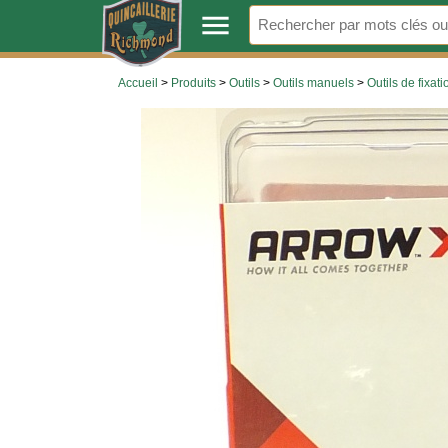
.
menu
Accueil
>
Produits
>
Outils
>
Outils manuels
>
Outils de fixati