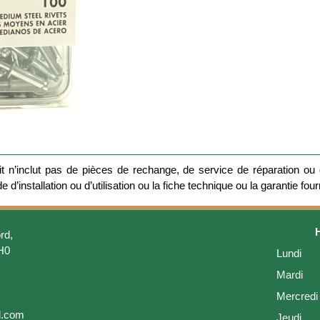
 n’inclut pas de pièces de rechange, de service de réparation ou d
 d’installation ou d’utilisation ou la fiche technique ou la garantie four
rd,
H0
Lundi
Mardi
Mercredi
l.com
Jeudi