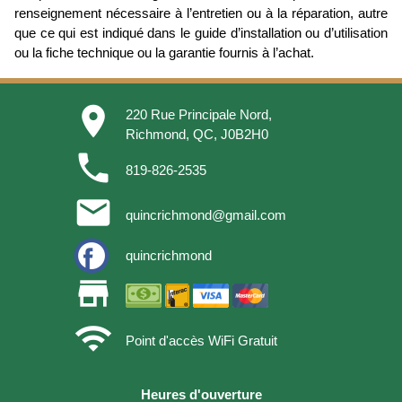
renseignement nécessaire à l’entretien ou à la réparation, autre
que ce qui est indiqué dans le guide d’installation ou d’utilisation
ou la fiche technique ou la garantie fournis à l’achat.
place
220 Rue Principale Nord,
Richmond, QC, J0B2H0
phone
819-826-2535
email
quincrichmond@gmail.com
quincrichmond
store
wifi
Point d'accès WiFi Gratuit
Heures d'ouverture