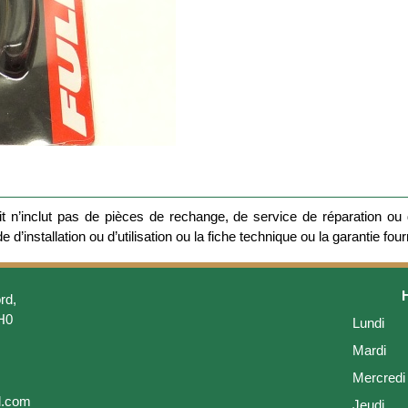
 n’inclut pas de pièces de rechange, de service de réparation ou d
 d’installation ou d’utilisation ou la fiche technique ou la garantie four
rd,
H0
Lundi
Mardi
Mercredi
l.com
Jeudi