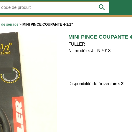
search
s de serrage
>
MINI PINCE COUPANTE 4-1/2"
MINI PINCE COUPANTE 4
FULLER
N° modèle: JL-NP018
Disponibilité de l'inventaire:
2