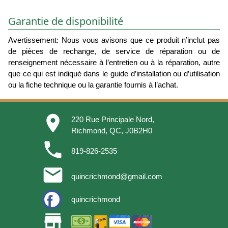
Garantie de disponibilité
Avertissement: Nous vous avisons que ce produit n’inclut pas
de pièces de rechange, de service de réparation ou de
renseignement nécessaire à l’entretien ou à la réparation, autre
que ce qui est indiqué dans le guide d’installation ou d’utilisation
ou la fiche technique ou la garantie fournis à l’achat.
place
220 Rue Principale Nord,
Richmond, QC, J0B2H0
phone
819-826-2535
email
quincrichmond@gmail.com
quincrichmond
store