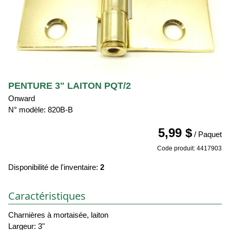
PENTURE 3" LAITON PQT/2
Onward
N° modèle: 820B-B
5,99 $
/ Paquet
Code produit: 4417903
Disponibilité de l'inventaire:
2
Caractéristiques
Charnières à mortaisée, laiton
Largeur: 3"