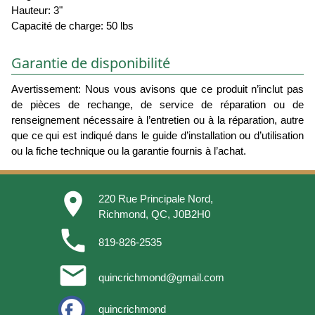
Hauteur: 3"
Capacité de charge: 50 lbs
Garantie de disponibilité
Avertissement: Nous vous avisons que ce produit n’inclut pas
de pièces de rechange, de service de réparation ou de
renseignement nécessaire à l’entretien ou à la réparation, autre
que ce qui est indiqué dans le guide d’installation ou d’utilisation
ou la fiche technique ou la garantie fournis à l’achat.
place
220 Rue Principale Nord,
Richmond, QC, J0B2H0
phone
819-826-2535
email
quincrichmond@gmail.com
quincrichmond