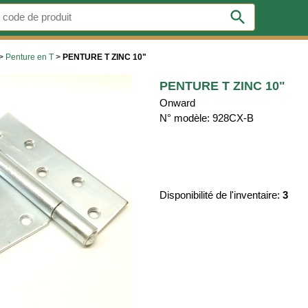
search
>
Penture en T
>
PENTURE T ZINC 10"
PENTURE T ZINC 10"
Onward
N° modèle: 928CX-B
Disponibilité de l'inventaire:
3