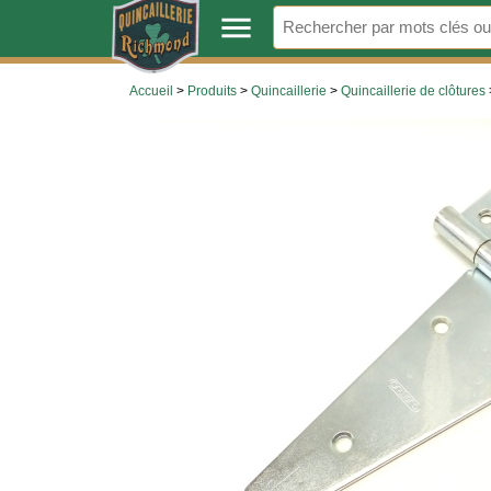
.
menu
Accueil
>
Produits
>
Quincaillerie
>
Quincaillerie de clôtures