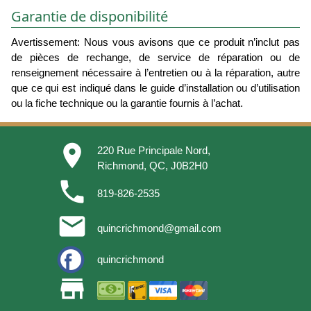
Garantie de disponibilité
Avertissement: Nous vous avisons que ce produit n’inclut pas
de pièces de rechange, de service de réparation ou de
renseignement nécessaire à l’entretien ou à la réparation, autre
que ce qui est indiqué dans le guide d’installation ou d’utilisation
ou la fiche technique ou la garantie fournis à l’achat.
place
220 Rue Principale Nord,
Richmond, QC, J0B2H0
phone
819-826-2535
email
quincrichmond@gmail.com
quincrichmond
store