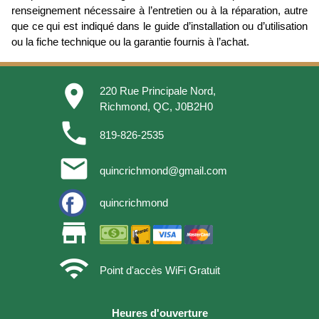
renseignement nécessaire à l’entretien ou à la réparation, autre
que ce qui est indiqué dans le guide d’installation ou d’utilisation
ou la fiche technique ou la garantie fournis à l’achat.
place
220 Rue Principale Nord,
Richmond, QC, J0B2H0
phone
819-826-2535
email
quincrichmond@gmail.com
quincrichmond
store
wifi
Point d'accès WiFi Gratuit
Heures d'ouverture