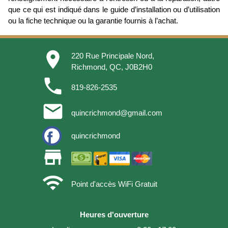
que ce qui est indiqué dans le guide d’installation ou d’utilisation
ou la fiche technique ou la garantie fournis à l’achat.
place
220 Rue Principale Nord,
Richmond, QC, J0B2H0
phone
819-826-2535
email
quincrichmond@gmail.com
quincrichmond
store
wifi
Point d'accès WiFi Gratuit
Heures d'ouverture