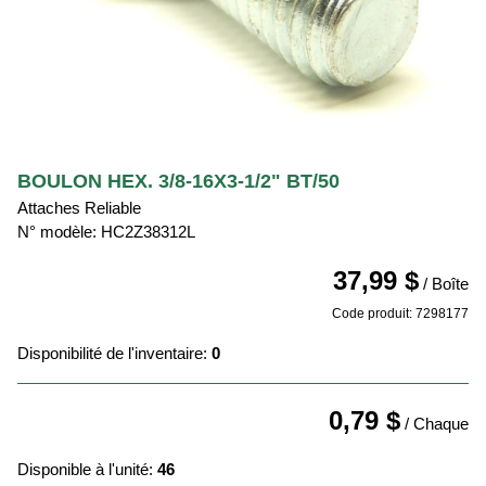
BOULON HEX. 3/8-16X3-1/2" BT/50
Attaches Reliable
N° modèle: HC2Z38312L
37,99 $
/ Boîte
Code produit: 7298177
Disponibilité de l'inventaire:
0
0,79 $
/ Chaque
Disponible à l'unité:
46