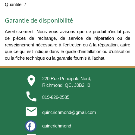
Quantité: 7
Garantie de disponibilité
Avertissement: Nous vous avisons que ce produit n’inclut pas
de pièces de rechange, de service de réparation ou de
renseignement nécessaire à l’entretien ou à la réparation, autre
que ce qui est indiqué dans le guide d’installation ou d’utilisation
ou la fiche technique ou la garantie fournis à l’achat.
place
220 Rue Principale Nord,
Richmond, QC, J0B2H0
phone
819-826-2535
email
quincrichmond@gmail.com
quincrichmond