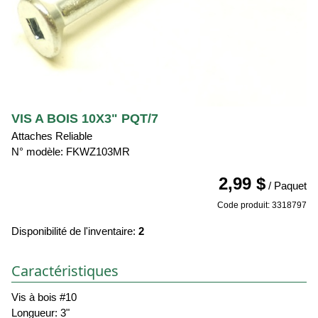
VIS A BOIS 10X3" PQT/7
Attaches Reliable
N° modèle: FKWZ103MR
2,99 $
/ Paquet
Code produit: 3318797
Disponibilité de l'inventaire:
2
Caractéristiques
Vis à bois #10
Longueur: 3"