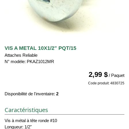
VIS A METAL 10X1/2" PQT/15
Attaches Reliable
N° modèle: PKAZ1012MR
2,99 $
/ Paquet
Code produit: 4830725
Disponibilité de l'inventaire:
2
Caractéristiques
Vis à métal à tête ronde #10
Longueur: 1/2"