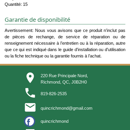
Quantité: 15
Garantie de disponibilité
Avertissement: Nous vous avisons que ce produit n’inclut pas
de pièces de rechange, de service de réparation ou de
renseignement nécessaire à l’entretien ou à la réparation, autre
que ce qui est indiqué dans le guide d’installation ou d’utilisation
ou la fiche technique ou la garantie fournis à l’achat.
place
220 Rue Principale Nord,
Richmond, QC, J0B2H0
phone
819-826-2535
email
quincrichmond@gmail.com
quincrichmond