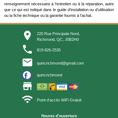
renseignement nécessaire à l’entretien ou à la réparation, autre
que ce qui est indiqué dans le guide d’installation ou d’utilisation
ou la fiche technique ou la garantie fournis à l’achat.
place
220 Rue Principale Nord,
Richmond, QC, J0B2H0
phone
819-826-2535
email
quincrichmond@gmail.com
quincrichmond
store
wifi
Point d'accès WiFi Gratuit
Heures d'ouverture