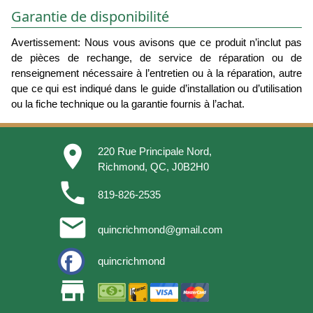
Garantie de disponibilité
Avertissement: Nous vous avisons que ce produit n’inclut pas
de pièces de rechange, de service de réparation ou de
renseignement nécessaire à l’entretien ou à la réparation, autre
que ce qui est indiqué dans le guide d’installation ou d’utilisation
ou la fiche technique ou la garantie fournis à l’achat.
place
220 Rue Principale Nord,
Richmond, QC, J0B2H0
phone
819-826-2535
email
quincrichmond@gmail.com
quincrichmond
store