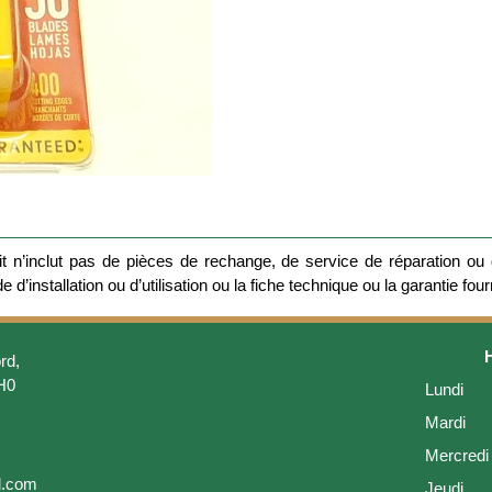
 n’inclut pas de pièces de rechange, de service de réparation ou d
 d’installation ou d’utilisation ou la fiche technique ou la garantie four
rd,
H0
Lundi
Mardi
Mercredi
l.com
Jeudi