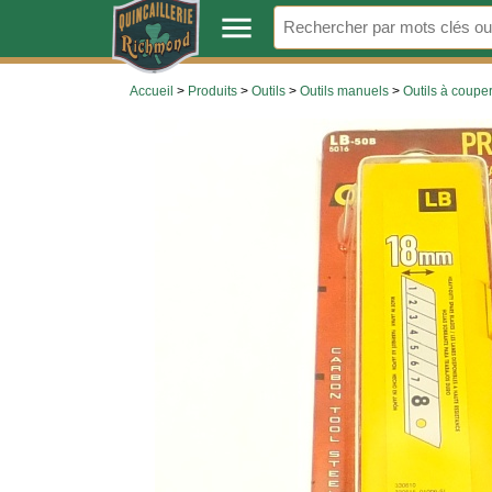
.
menu
Accueil
>
Produits
>
Outils
>
Outils manuels
>
Outils à coupe