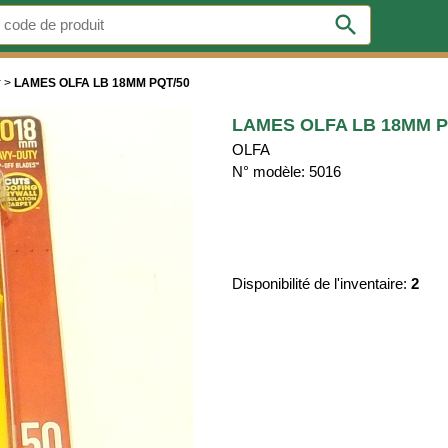
search
r
>
LAMES OLFA LB 18MM PQT/50
LAMES OLFA LB 18MM P
OLFA
N° modèle: 5016
Disponibilité de l'inventaire:
2