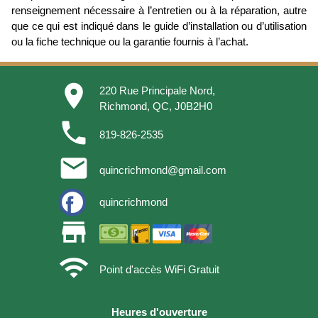
renseignement nécessaire à l’entretien ou à la réparation, autre
que ce qui est indiqué dans le guide d’installation ou d’utilisation
ou la fiche technique ou la garantie fournis à l’achat.
place
220 Rue Principale Nord,
Richmond, QC, J0B2H0
phone
819-826-2535
email
quincrichmond@gmail.com
quincrichmond
store
wifi
Point d'accès WiFi Gratuit
Heures d'ouverture