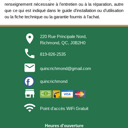
renseignement nécessaire à l’entretien ou à la réparation, autre
que ce qui est indiqué dans le guide d’installation ou d’utilisation
ou la fiche technique ou la garantie fournis à l’achat.
place
220 Rue Principale Nord,
Richmond, QC, J0B2H0
phone
819-826-2535
email
quincrichmond@gmail.com
quincrichmond
store
wifi
Point d'accès WiFi Gratuit
Heures d'ouverture