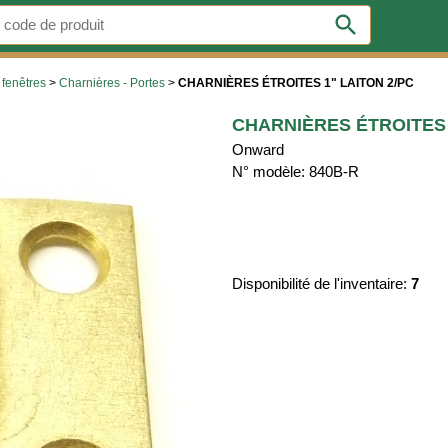
search
 fenêtres
>
Charnières - Portes
>
CHARNIÈRES ÉTROITES 1" LAITON 2/PC
CHARNIÈRES ÉTROITES 
Onward
N° modèle: 840B-R
Disponibilité de l'inventaire:
7