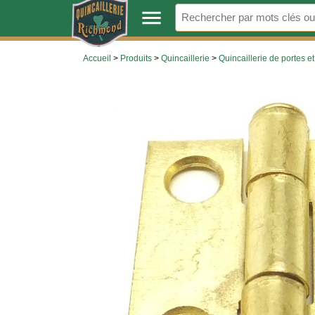
.
menu
Accueil
>
Produits
>
Quincaillerie
>
Quincaillerie de portes et