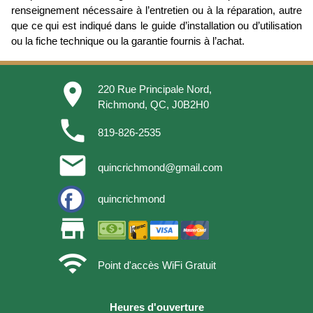
renseignement nécessaire à l’entretien ou à la réparation, autre
que ce qui est indiqué dans le guide d’installation ou d’utilisation
ou la fiche technique ou la garantie fournis à l’achat.
place
220 Rue Principale Nord,
Richmond, QC, J0B2H0
phone
819-826-2535
email
quincrichmond@gmail.com
quincrichmond
store
wifi
Point d'accès WiFi Gratuit
Heures d'ouverture