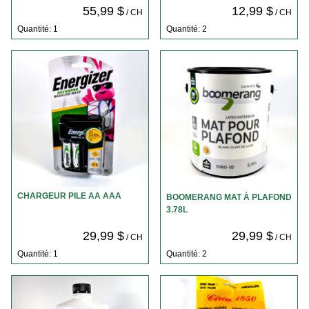
55,99 $
12,99 $
/ CH
/ CH
Quantité: 1
Quantité: 2
CHARGEUR PILE AA AAA
BOOMERANG MAT À PLAFOND
3.78L
29,99 $
29,99 $
/ CH
/ CH
Quantité: 1
Quantité: 2