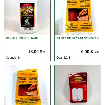
GEL ALLUME-FEU 624G
GANTS DE DÉCAPAGE MOYEN
18,99 $
6,99 $
/ CH
/ CH
Quantité: 9
Quantité: 1