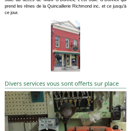
prend les rênes de la Quincaillerie Richmond inc. et ce jusqu’à
ce jour.
Divers services vous sont offerts sur place