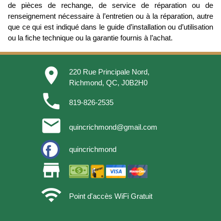
de pièces de rechange, de service de réparation ou de
renseignement nécessaire à l’entretien ou à la réparation, autre
que ce qui est indiqué dans le guide d’installation ou d’utilisation
ou la fiche technique ou la garantie fournis à l’achat.
place
220 Rue Principale Nord,
Richmond, QC, J0B2H0
phone
819-826-2535
email
quincrichmond@gmail.com
quincrichmond
store
wifi
Point d'accès WiFi Gratuit