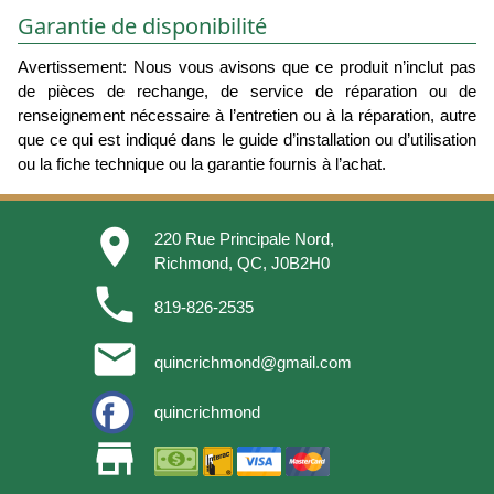
Garantie de disponibilité
Avertissement: Nous vous avisons que ce produit n’inclut pas
de pièces de rechange, de service de réparation ou de
renseignement nécessaire à l’entretien ou à la réparation, autre
que ce qui est indiqué dans le guide d’installation ou d’utilisation
ou la fiche technique ou la garantie fournis à l’achat.
place
220 Rue Principale Nord,
Richmond, QC, J0B2H0
phone
819-826-2535
email
quincrichmond@gmail.com
quincrichmond
store