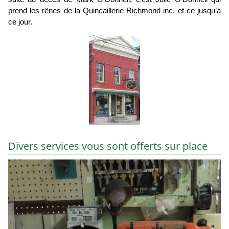
prend les rênes de la Quincaillerie Richmond inc. et ce jusqu’à
ce jour.
Divers services vous sont offerts sur place