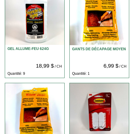
GEL ALLUME-FEU 624G
GANTS DE DÉCAPAGE MOYEN
18,99 $
6,99 $
/ CH
/ CH
Quantité: 9
Quantité: 1