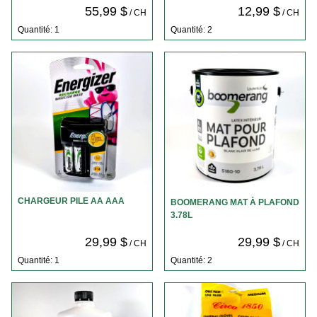
55,99 $
12,99 $
/ CH
/ CH
Quantité: 1
Quantité: 2
CHARGEUR PILE AA AAA
BOOMERANG MAT À PLAFOND
3.78L
29,99 $
29,99 $
/ CH
/ CH
Quantité: 1
Quantité: 2